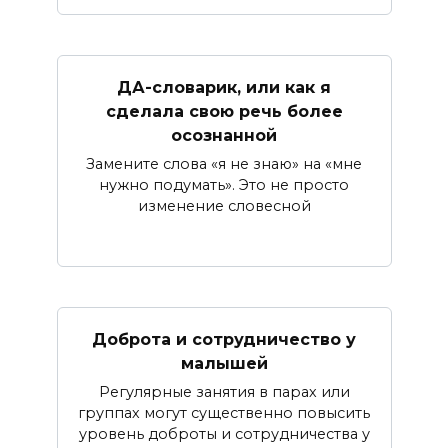
ДА-словарик, или как я
сделала свою речь более
осознанной
Замените слова «я не знаю» на «мне
нужно подумать». Это не просто
изменение словесной
Доброта и сотрудничество у
малышей
Регулярные занятия в парах или
группах могут существенно повысить
уровень доброты и сотрудничества у