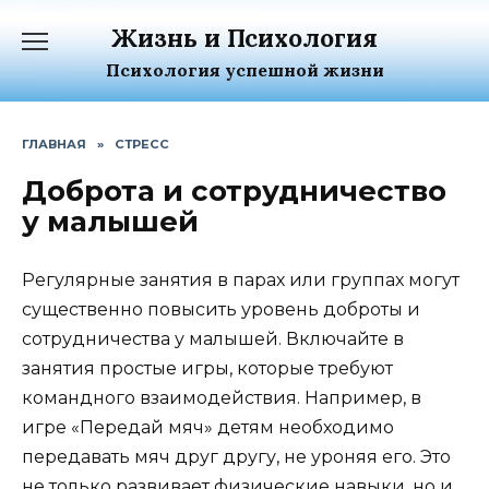
Перейти
Жизнь и Психология
к
содержанию
Психология успешной жизни
ГЛАВНАЯ
»
СТРЕСС
Доброта и сотрудничество
у малышей
Регулярные занятия в парах или группах могут
существенно повысить уровень доброты и
сотрудничества у малышей. Включайте в
занятия простые игры, которые требуют
командного взаимодействия. Например, в
игре «Передай мяч» детям необходимо
передавать мяч друг другу, не уроняя его. Это
не только развивает физические навыки, но и