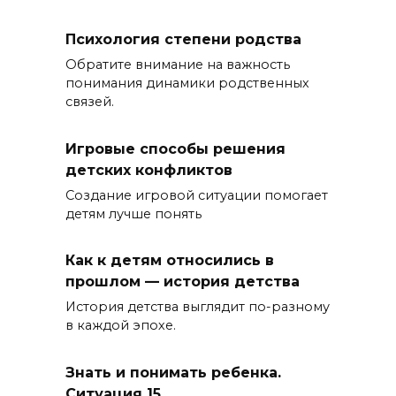
Психология степени родства
Обратите внимание на важность
понимания динамики родственных
связей.
Игровые способы решения
детских конфликтов
Создание игровой ситуации помогает
детям лучше понять
Как к детям относились в
прошлом — история детства
История детства выглядит по-разному
в каждой эпохе.
Знать и понимать ребенка.
Ситуация 15