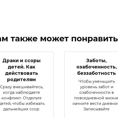
ам также может понравить
Драки и ссоры
Заботы,
детей. Как
озабоченность,
действовать
беззаботность
родителям
Чтобы уменьшить
уровень забот и
Сразу вмешивайтесь,
озабоченности в
когда наблюдаете
повседневной жизни
конфликт. Отдельте
начните вести дневни
детей, чтобы избежать
Записывайте
дальнейших ссор.