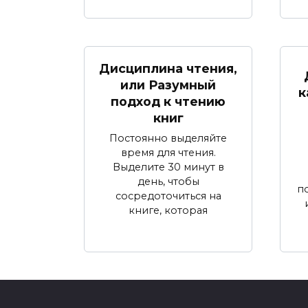
Дисциплина чтения,
или Разумный
к
подход к чтению
книг
Постоянно выделяйте
время для чтения.
Выделите 30 минут в
день, чтобы
по
сосредоточиться на
книге, которая