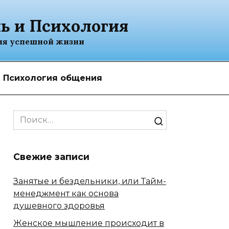
ь и Психология
ия успешной жизни
Психология общения
Search
for:
Свежие записи
Занятые и бездельники, или Тайм-
менеджмент как основа
душевного здоровья
Женское мышление происходит в