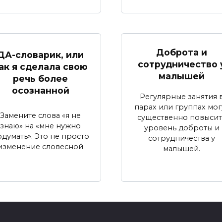
Доброта и
ДА-словарик, или
сотрудничество 
ак я сделала свою
малышей
речь более
осознанной
Регулярные занятия 
парах или группах мог
Замените слова «я не
существенно повысит
знаю» на «мне нужно
уровень доброты и
думать». Это не просто
сотрудничества у
изменение словесной
малышей.