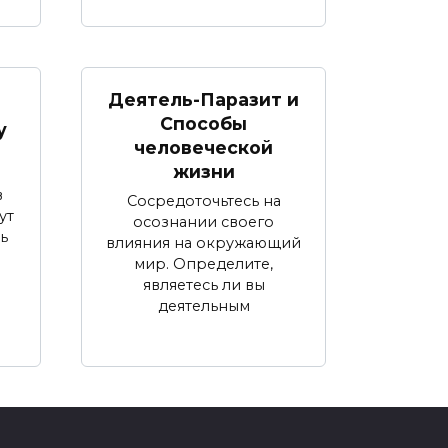
Деятель-Паразит и
Способы
у
человеческой
жизни
в
Сосредоточьтесь на
ут
осознании своего
ь
влияния на окружающий
мир. Определите,
являетесь ли вы
деятельным