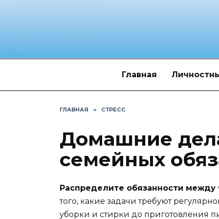
Перейти
к
содержанию
Главная
Личностны
ГЛАВНАЯ
»
СТРЕСС
Домашние дел
семейных обяз
Распределите обязанности между
того, какие задачи требуют регулярно
уборки и стирки до приготовления п