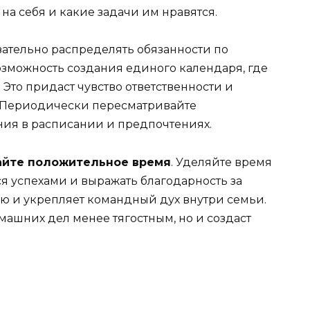
 на себя и какие задачи им нравятся.
язательно распределять обязанности по
озможность создания единого календаря, где
 Это придаст чувство ответственности и
 Периодически пересматривайте
ния в расписании и предпочтениях.
айте положительное время
. Уделяйте время
ся успехами и выражать благодарность за
ю и укрепляет командный дух внутри семьи.
машних дел менее тягостным, но и создаст