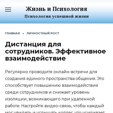
Перейти
Жизнь и Психология
к
содержанию
Психология успешной жизни
ГЛАВНАЯ
»
ЛИЧНОСТНЫЙ РОСТ
Дистанция для
сотрудников. Эффективное
взаимодействие
Регулярно проводите онлайн-встречи для
создания единого пространства общения. Это
способствует повышению взаимодействия
среди сотрудников и снижает уровень
изоляции, возникающего при удаленной
работе. Настройте видео-связь, чтобы каждый
мог увидеть и услышать коллег, что усиливает