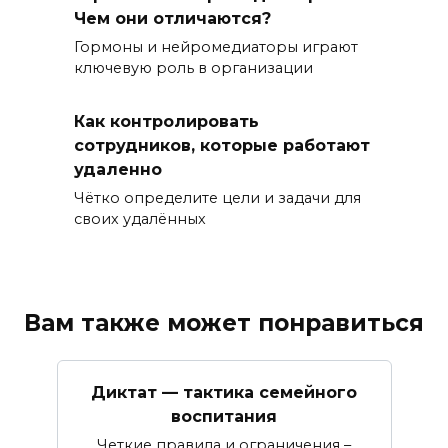
Чем они отличаются?
Гормоны и нейромедиаторы играют
ключевую роль в организации
Как контролировать
сотрудников, которые работают
удаленно
Чётко определите цели и задачи для
своих удалённых
Вам также может понравиться
Диктат — тактика семейного
воспитания
Четкие правила и ограничения –