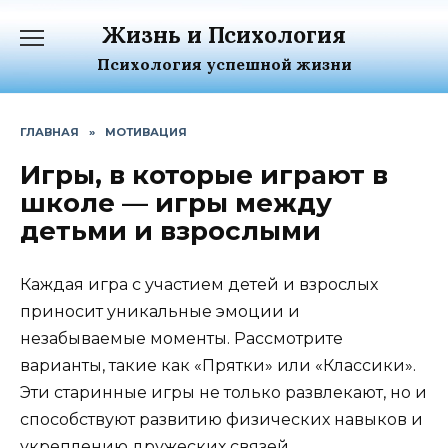
Перейти
Жизнь и Психология
к
содержанию
Психология успешной жизни
ГЛАВНАЯ
»
МОТИВАЦИЯ
Игры, в которые играют в
школе — игры между
детьми и взрослыми
Каждая игра с участием детей и взрослых
приносит уникальные эмоции и
незабываемые моменты. Рассмотрите
варианты, такие как «Прятки» или «Классики».
Эти старинные игры не только развлекают, но и
способствуют развитию физических навыков и
укреплению дружеских связей.