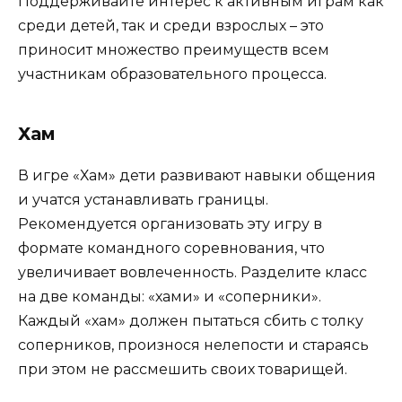
Поддерживайте интерес к активным играм как
среди детей, так и среди взрослых – это
приносит множество преимуществ всем
участникам образовательного процесса.
Хам
В игре «Хам» дети развивают навыки общения
и учатся устанавливать границы.
Рекомендуется организовать эту игру в
формате командного соревнования, что
увеличивает вовлеченность. Разделите класс
на две команды: «хами» и «соперники».
Каждый «хам» должен пытаться сбить с толку
соперников, произнося нелепости и стараясь
при этом не рассмешить своих товарищей.