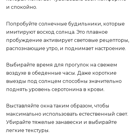
и спокойно.
Попробуйте солнечные будильники, которые
имитируют восход солнца. Это плавное
пробуждение активирует световые рецепторы,
распознающие утро, и поднимает настроение.
Выбирайте время для прогулок на свежем
воздухе в обеденные часы. Даже короткие
выезды под солнцем способны значительно
поднять уровень серотонина в крови.
Выставляйте окна таким образом, чтобы
максимально использовать естественный свет.
Убирайте тяжелые занавески и выбирайте
легкие текстуры.