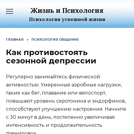
Перейти
Жизнь и Психология
к
содержанию
Психология успешной жизни
ГЛАВНАЯ
»
ПСИХОЛОГИЯ ОБЩЕНИЯ
Как противостоять
сезонной депрессии
Регулярно занимайтесь физической
активностью. Умеренные аэробные нагрузки,
такие как бег, плавание или велоспорт,
повышают уровень серотонина и эндорфинов,
способствуют улучшению настроения. Начните
с 30 минут в день, постепенно увеличивая
интенсивность и продолжительность
тренировок.