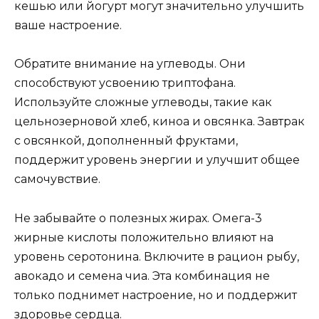
кешью или йогурт могут значительно улучшить
ваше настроение.
Обратите внимание на углеводы. Они
способствуют усвоению триптофана.
Используйте сложные углеводы, такие как
цельнозерновой хлеб, киноа и овсянка. Завтрак
с овсянкой, дополненный фруктами,
поддержит уровень энергии и улучшит общее
самочувствие.
Не забывайте о полезных жирах. Омега-3
жирные кислоты положительно влияют на
уровень серотонина. Включите в рацион рыбу,
авокадо и семена чиа. Эта комбинация не
только поднимет настроение, но и поддержит
здоровье сердца.