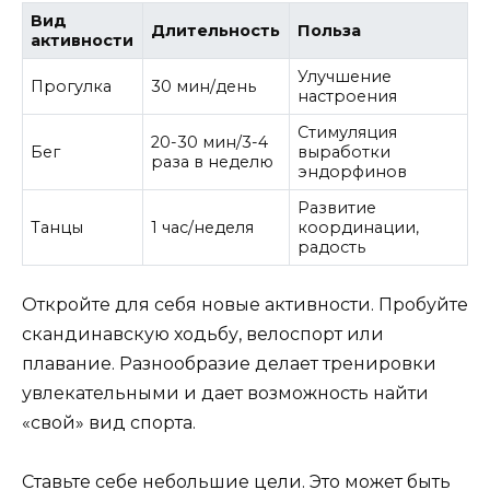
Вид
Длительность
Польза
активности
Улучшение
Прогулка
30 мин/день
настроения
Стимуляция
20-30 мин/3-4
Бег
выработки
раза в неделю
эндорфинов
Развитие
Танцы
1 час/неделя
координации,
радость
Откройте для себя новые активности. Пробуйте
скандинавскую ходьбу, велоспорт или
плавание. Разнообразие делает тренировки
увлекательными и дает возможность найти
«свой» вид спорта.
Ставьте себе небольшие цели. Это может быть