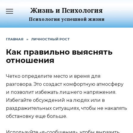
Перейти
Жизнь и Психология
к
содержанию
Психология успешной жизни
ГЛАВНАЯ
»
ЛИЧНОСТНЫЙ РОСТ
Как правильно выяснять
отношения
Четко определите место и время для
разговора. Это создаст комфортную атмосферу
и позволит избежать лишнего напряжения.
Избегайте обсуждений на людях или в
раздражительных ситуациях, чтобы не накалять
обстановку еще больше.
Используйте «я-сообщения», чтобы выразить