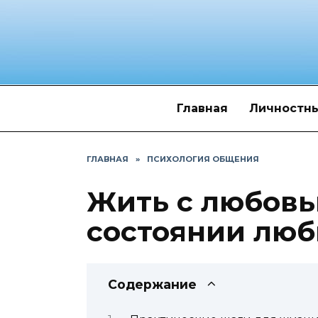
Перейти
к
содержанию
Главная
Личностны
ГЛАВНАЯ
»
ПСИХОЛОГИЯ ОБЩЕНИЯ
Жить с любовь
состоянии люб
Содержание