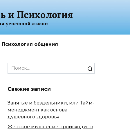
ь и Психология
ия успешной жизни
Психология общения
Search
for:
Свежие записи
Занятые и бездельники, или Тайм-
менеджмент как основа
душевного здоровья
Женское мышление происходит в