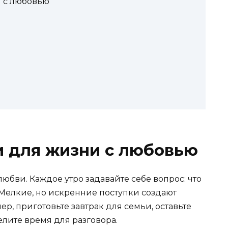
 с любовью
и для жизни с любовью
юбви. Каждое утро задавайте себе вопрос: что
 Мелкие, но искренние поступки создают
р, приготовьте завтрак для семьи, оставьте
лите время для разговора.