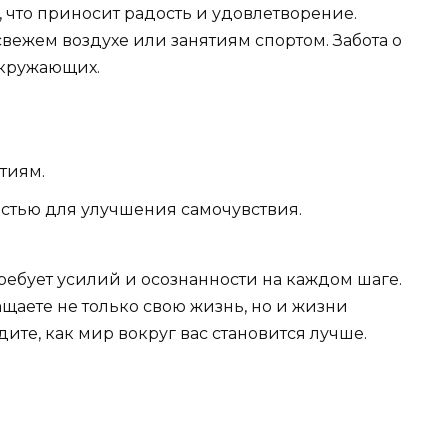
, что приносит радость и удовлетворение.
свежем воздухе или занятиям спортом. Забота о
окружающих.
тиям.
стью для улучшения самочувствия.
ребует усилий и осознанности на каждом шаге.
ащаете не только свою жизнь, но и жизни
те, как мир вокруг вас становится лучше.