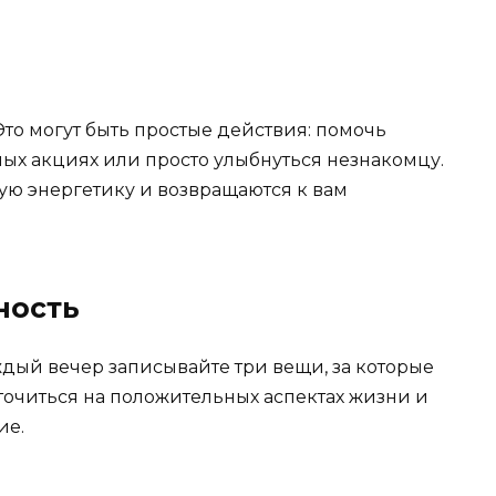
то могут быть простые действия: помочь
ьных акциях или просто улыбнуться незнакомцу.
ую энергетику и возвращаются к вам
ность
ждый вечер записывайте три вещи, за которые
точиться на положительных аспектах жизни и
ие.