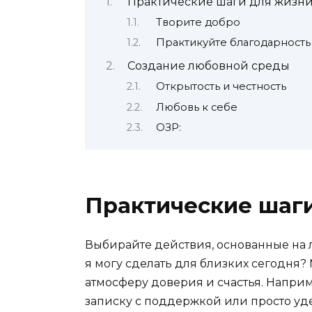
Практические шаги для жизни
Творите добро
Практикуйте благодарность
Создание любовной среды
Открытость и честность
Любовь к себе
ОЗР:
Практические шаг
Выбирайте действия, основанные на л
я могу сделать для близких сегодня?
атмосферу доверия и счастья. Наприме
записку с поддержкой или просто уде