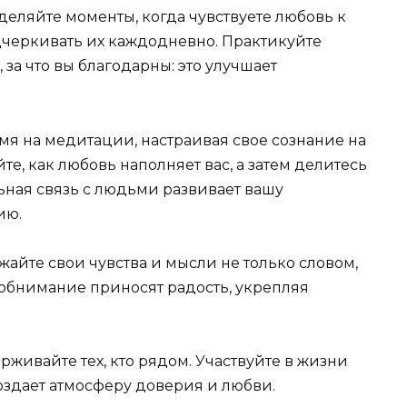
деляйте моменты, когда чувствуете любовь к
дчеркивать их каждодневно. Практикуйте
 за что вы благодарны: это улучшает
мя на медитации, настраивая свое сознание на
е, как любовь наполняет вас, а затем делитесь
ьная связь с людьми развивает вашу
ию.
айте свои чувства и мысли не только словом,
 обнимание приносят радость, укрепляя
рживайте тех, кто рядом. Участвуйте в жизни
оздает атмосферу доверия и любви.