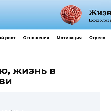
Жизн
Психолог
й рост
Отношения
Мотивация
Стресс
ю, жизнь в
ви