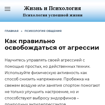
Перейти
Жизнь и Психология
к
содержанию
Психология успешной жизни
ГЛАВНАЯ
»
ПСИХОЛОГИЯ ОБЩЕНИЯ
Как правильно
освобождаться от агрессии
Научитесь управлять своей агрессией с
помощью простых, но действенных техник.
Используйте физическую активность как
способ снизить напряжение. Пробежка на
свежем воздухе или занятия спортом помогают
не только улучшить настроение, но и
способствуют выбросу эндорфинов –
природных антидепрессантов.