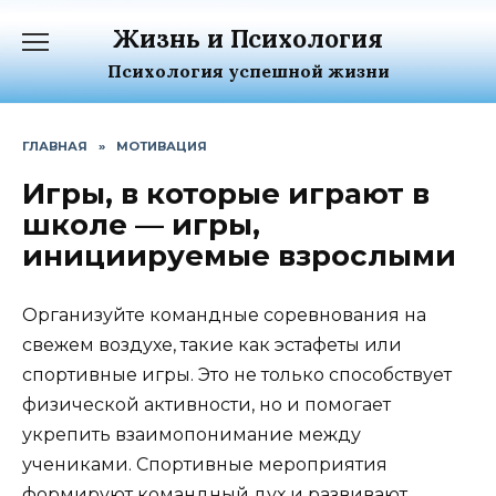
Перейти
Жизнь и Психология
к
содержанию
Психология успешной жизни
ГЛАВНАЯ
»
МОТИВАЦИЯ
Игры, в которые играют в
школе — игры,
инициируемые взрослыми
Организуйте командные соревнования на
свежем воздухе, такие как эстафеты или
спортивные игры. Это не только способствует
физической активности, но и помогает
укрепить взаимопонимание между
учениками. Спортивные мероприятия
формируют командный дух и развивают