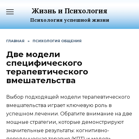
Перейти
Жизнь и Психология
к
содержанию
Психология успешной жизни
ГЛАВНАЯ
»
ПСИХОЛОГИЯ ОБЩЕНИЯ
Две модели
специфического
терапевтического
вмешательства
Выбор подходящей модели терапевтического
вмешательства играет ключевую роль в
успешном лечении. Обратите внимание на две
мощные стратегии, которые демонстрируют
значительные результаты: когнитивно-
поведенческая терапия (КПТ) и модель