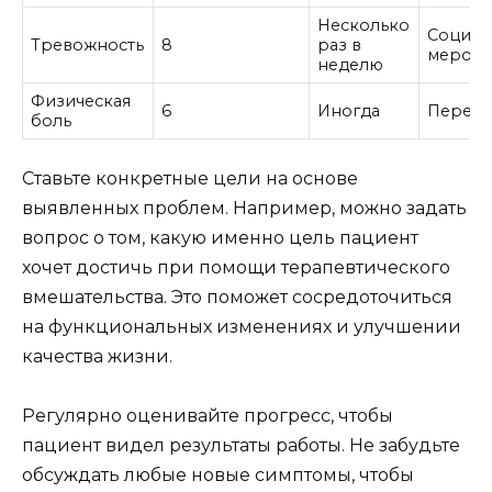
Несколько
Социал
Тревожность
8
раз в
меропр
неделю
Физическая
6
Иногда
Переут
боль
Ставьте конкретные цели на основе
выявленных проблем. Например, можно задать
вопрос о том, какую именно цель пациент
хочет достичь при помощи терапевтического
вмешательства. Это поможет сосредоточиться
на функциональных изменениях и улучшении
качества жизни.
Регулярно оценивайте прогресс, чтобы
пациент видел результаты работы. Не забудьте
обсуждать любые новые симптомы, чтобы