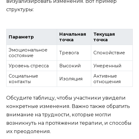
визуализировать изменения. Вот пример
структуры:
Начальная
Текущая
Параметр
точка
точка
Эмоциональное
Тревога
Спокойствие
состояние
Уровень стресса
Высокий
Умеренный
Социальные
Активные
Изоляция
контакты
отношения
Обсудите таблицу, чтобы участники увидели
конкретные изменения. Важно также обратить
внимание на трудности, которые могли
возникнуть на протяжении терапии, и способы
их преодоления.