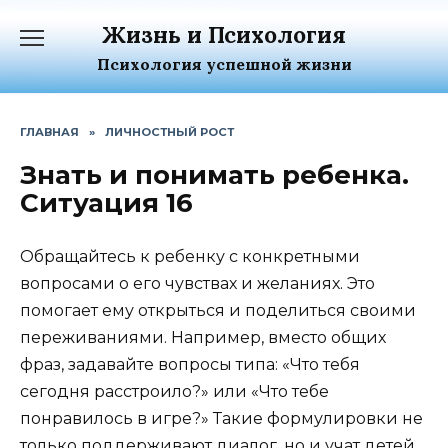
Перейти
Жизнь и Психология
к
содержанию
Психология успешной жизни
ГЛАВНАЯ
»
ЛИЧНОСТНЫЙ РОСТ
Знать и понимать ребенка.
Ситуация 16
Обращайтесь к ребенку с конкретными
вопросами о его чувствах и желаниях. Это
помогает ему открыться и поделиться своими
переживаниями. Например, вместо общих
фраз, задавайте вопросы типа: «Что тебя
сегодня расстроило?» или «Что тебе
понравилось в игре?» Такие формулировки не
только поддерживают диалог, но и учат детей