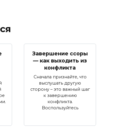
ся
е
Завершение ссоры
— как выходить из
конфликта
Сначала признайте, что
выслушать другую
й
сторону – это важный шаг
й
к завершению
ое
конфликта.
ми.
Воспользуйтесь