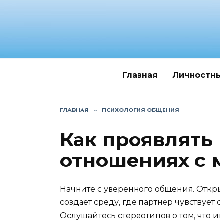
Перейти
к
содержанию
Главная
Личностны
ГЛАВНАЯ
»
ПСИХОЛОГИЯ ОБЩЕНИЯ
Как проявлять
отношениях с
Начните с уверенного общения. Откры
создает среду, где партнер чувствует
Ослушайтесь стереотипов о том, что 