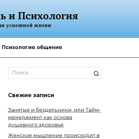
ь и Психология
ия успешной жизни
Психология общения
Search
for:
Свежие записи
Занятые и бездельники, или Тайм-
менеджмент как основа
душевного здоровья
Женское мышление происходит в