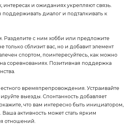
, интересах и ожиданиях укрепляют связь.
ы поддерживать диалог и подталкивать к
м. Разделите с ним хобби или предложите
не только сблизит вас, но и добавит элемент
влечен спортом, поинтересуйтесь, как можно
 на соревнованиях. Позитивная поддержка
нства.
местного времяпрепровождения. Устраивайте
ируйте выезды. Спонтанность добавляет
окажите, что вам интересно быть инициатором,
. Ваша активность может стать ярким
я отношений.