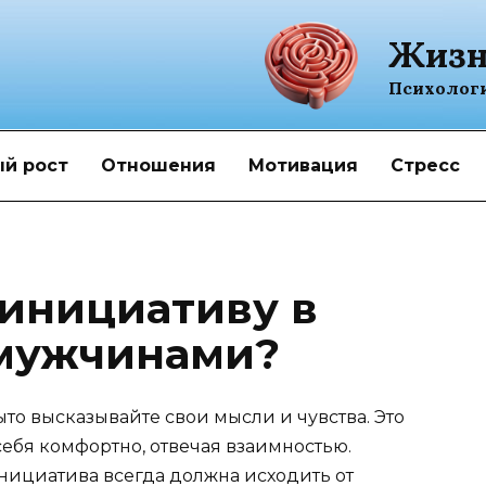
Жизн
Психолог
й рост
Отношения
Мотивация
Стресс
 инициативу в
 мужчинами?
то высказывайте свои мысли и чувства. Это
 себя комфортно, отвечая взаимностью.
инициатива всегда должна исходить от