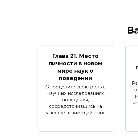
В
Глава 21. Место
личности в новом
мире наук о
поведении
Ра
Определите свою роль в
г
научных исследованиях
и
поведения,
из
сосредоточившись на
качестве взаимодействия.