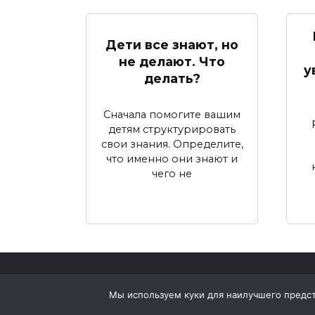
Дети все знают, но
не делают. Что
у
делать?
Сначала помогите вашим
детям структурировать
свои знания. Определите,
что именно они знают и
чего не
© 2026 Жизнь и Психология
Мы используем куки для наилучшего предста