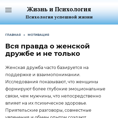
Перейти
Жизнь и Психология
к
содержанию
Психология успешной жизни
ГЛАВНАЯ
»
МОТИВАЦИЯ
Вся правда о женской
дружбе и не только
Женская дружба часто базируется на
поддержке и взаимопонимании.
Исследования показывают, что женщины
формируют более глубокие эмоциональные
связи, чем мужчины, что непосредственно
влияет на их психическое здоровье.
Приятельские разговоры, совместные
увлечения и обмен опытом создают