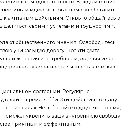
млении к самодостаточности. Каждый из них
спективы и идею, которые помогут обогатить
ь к активным действиям. Открыто общайтесь о
сь делиться своими успехами и трудностями.
бода от общественного мнения. Освободитесь
свою уникальную дорогу. Практикуйте
свои желания и потребности, отделяя их от
внутреннюю уверенность и ясность в том, как
оциональном состоянии. Регулярно
уделяйте время хобби. Эти действия создадут
 своих силах. Не забывайте о друзьях – время,
 поможет укрепить вашу внутреннюю свободу
более приятным и эффективным.