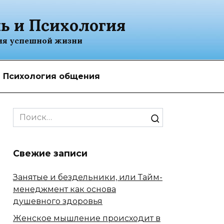
ь и Психология
ия успешной жизни
Психология общения
Search
for:
Свежие записи
Занятые и бездельники, или Тайм-
менеджмент как основа
душевного здоровья
Женское мышление происходит в