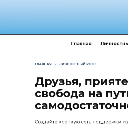
Перейти
к
содержанию
Главная
Личностны
ГЛАВНАЯ
»
ЛИЧНОСТНЫЙ РОСТ
Друзья, прият
свобода на пут
самодостаточн
Создайте крепкую сеть поддержки из