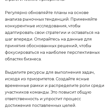
Регулярно обновляйте планы на основе
анализа рыночных тенденций. Применяйте
конкурентные исследования, чтобы
адаптировать свои стратегии и оставаться на
шаг впереди. Опирайтесь на данные для
принятия обоснованных решений, чтобы
фокусироваться на наиболее перспективных
областях бизнеса.
Выделите ресурсы для выполнения задач,
исходя из приоритетов. Создайте ясные
временные рамки и распределите роли среди
участников команды. Это повысит общую
ответственность и упростит процесс
достижения поставленных целей.