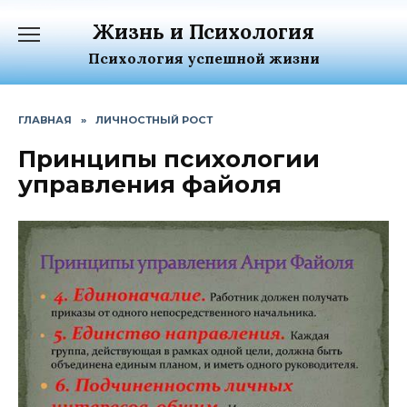
Перейти
Жизнь и Психология
к
содержанию
Психология успешной жизни
ГЛАВНАЯ
»
ЛИЧНОСТНЫЙ РОСТ
Принципы психологии
управления файоля