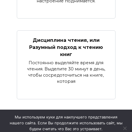
настроение поднимается.
Дисциплина чтения, или
Разумный подход к чтению
книг
Постоянно выделяйте время для
чтения. Выделите 30 минут в день,
чтобы сосредоточиться на книге,
которая
Мы используем куки для наилучшего представления
нашего сайта. Если Вы продолжите использовать сайт, мы
© 2026 Жизнь и Психология
будем считать что Вас это устраивает.