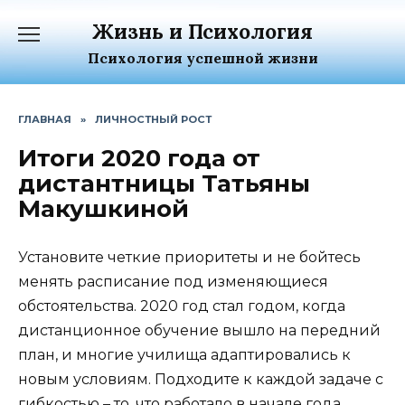
Перейти
Жизнь и Психология
к
содержанию
Психология успешной жизни
ГЛАВНАЯ
»
ЛИЧНОСТНЫЙ РОСТ
Итоги 2020 года от
дистантницы Татьяны
Макушкиной
Установите четкие приоритеты и не бойтесь
менять расписание под изменяющиеся
обстоятельства. 2020 год стал годом, когда
дистанционное обучение вышло на передний
план, и многие училища адаптировались к
новым условиям. Подходите к каждой задаче с
гибкостью – то, что работало в начале года,