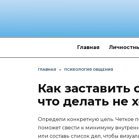
Перейти
к
содержанию
Главная
Личностны
ГЛАВНАЯ
»
ПСИХОЛОГИЯ ОБЩЕНИЯ
Как заставить 
что делать не 
Определи конкретную цель. Четкое п
поможет свести к минимуму внутренн
или составь список дел, чтобы визуа