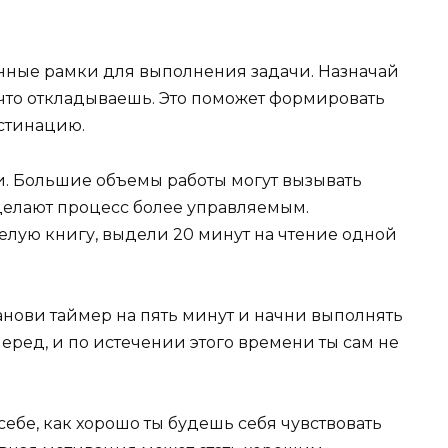
нные рамки для выполнения задачи. Назначай
 что откладываешь. Это поможет формировать
стинацию.
и. Большие объемы работы могут вызывать
 делают процесс более управляемым.
целую книгу, выдели 20 минут на чтение одной
анови таймер на пять минут и начни выполнять
перед, и по истечении этого времени ты сам не
себе, как хорошо ты будешь себя чувствовать