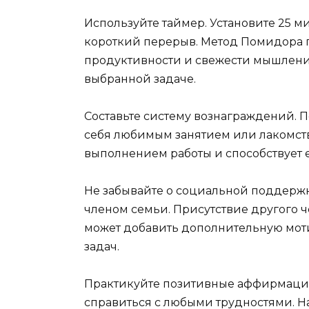
Используйте таймер. Установите 25 ми
короткий перерыв. Метод Помидора 
продуктивности и свежести мышления.
выбранной задаче.
Составьте систему вознаграждений. 
себя любимым занятием или лакомств
выполнением работы и способствует 
Не забывайте о социальной поддержк
членом семьи. Присутствие другого 
может добавить дополнительную мо
задач.
Практикуйте позитивные аффирмации
справиться с любыми трудностями. На