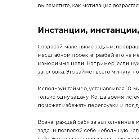
вы заметите, как мотивация возрастае
Инстанции, инстанции
Создавай маленькие задачи, превраща
масштабном проекте, разбей его на м
измеримые цели. Например, если нуж
заголовка. Это займет всего минуту, н
Используй таймер, устанавливая 10-м
только одну задачу. Когда время исте
поможет избежать перегрузки и подд
Вознаграждай себя за выполненные 
задачи позволяй себе небольшую наг
сайт. Это создаст положительную ас