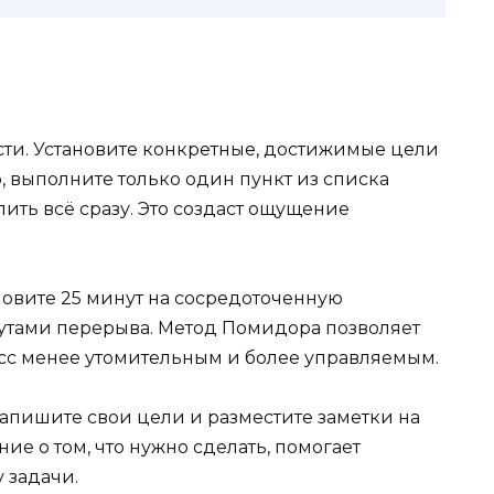
сти. Установите конкретные, достижимые цели
 выполните только один пункт из списка
лить всё сразу. Это создаст ощущение
новите 25 минут на сосредоточенную
утами перерыва. Метод Помидора позволяет
есс менее утомительным и более управляемым.
апишите свои цели и разместите заметки на
ие о том, что нужно сделать, помогает
у задачи.