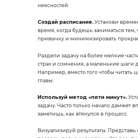
неясностей.
Создай расписание.
Установи време
время, когда будешь заниматься тем,
привычку и минимизировать прокра
Раздели задачу на более мелкие част
страх и сомнения, а маленькие шаги
Например, вместо того чтобы читать 
главы.
Используй метод «пяти минут».
Уст
задачу. Часто только начало движет в
заметишь, как втянулся в процесс.
Визуализируй результаты. Представь 