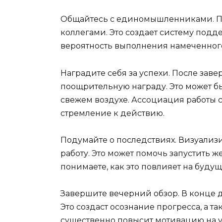
Общайтесь с единомышленниками. П
коллегами. Это создает систему подд
вероятность выполнения намеченног
Наградите себя за успехи. После зав
поощрительную награду. Это может б
свежем воздухе. Ассоциация работы
стремление к действию.
Подумайте о последствиях. Визуализи
работу. Это может помочь запустить же
понимаете, как это повлияет на будущ
Завершите вечерний обзор. В конце дн
Это создаст осознание прогресса, а т
существенно повысит мотивацию на у