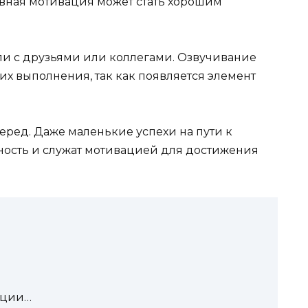
ивная мотивация может стать хорошим
и с друзьями или коллегами. Озвучивание
х выполнения, так как появляется элемент
перед. Даже маленькие успехи на пути к
ость и служат мотивацией для достижения
нции…