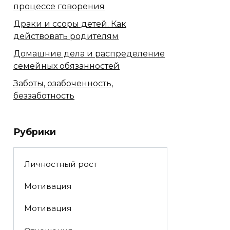
процессе говорения
Драки и ссоры детей. Как
действовать родителям
Домашние дела и распределение
семейных обязанностей
Заботы, озабоченность,
беззаботность
Рубрики
Личностный рост
Мотивация
Мотивация