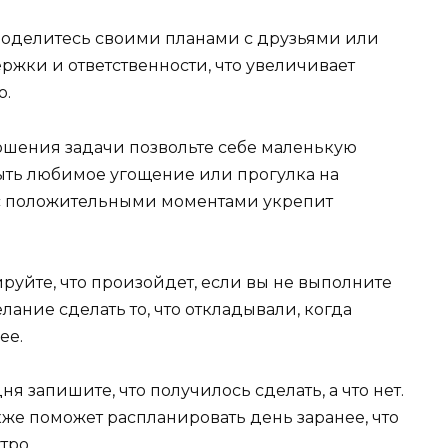
оделитесь своими планами с друзьями или
ержки и ответственности, что увеличивает
о.
ершения задачи позвольте себе маленькую
ыть любимое угощение или прогулка на
 с положительными моментами укрепит
руйте, что произойдет, если вы не выполните
лание сделать то, что откладывали, когда
ее.
я запишите, что получилось сделать, а что нет.
акже поможет распланировать день заранее, что
тро.