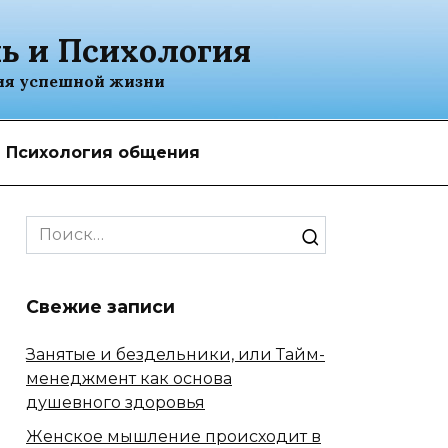
ь и Психология
ия успешной жизни
Психология общения
Search
for:
Свежие записи
Занятые и бездельники, или Тайм-
менеджмент как основа
душевного здоровья
Женское мышление происходит в