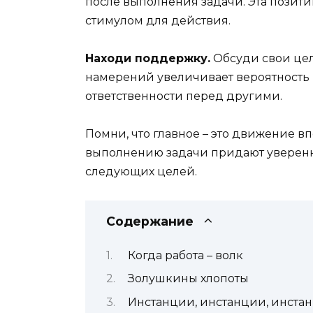
после выполнения задачи. Эта позит
стимулом для действия.
Находи поддержку.
Обсуди свои цел
намерений увеличивает вероятность и
ответственности перед другими.
Помни, что главное – это движение в
выполнению задачи придают уверенн
следующих целей.
Содержание
Когда работа – волк
Золушкины хлопоты
Инстанции, инстанции, инста