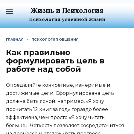
Перейти
Жизнь и Психология
к
содержанию
Психология успешной жизни
ГЛАВНАЯ
»
ПСИХОЛОГИЯ ОБЩЕНИЯ
Как правильно
формулировать цель в
работе над собой
Определяйте конкретные, измеримые и
достижимые цели. Сформулирована цель
должна быть ясной: например, «Я хочу
прочитать 12 книг за год» гораздо более
эффективна, чем просто «Я хочу читать
больше». Четкость позволяет сосредоточиться
на процессе и отслеживать прогресс.