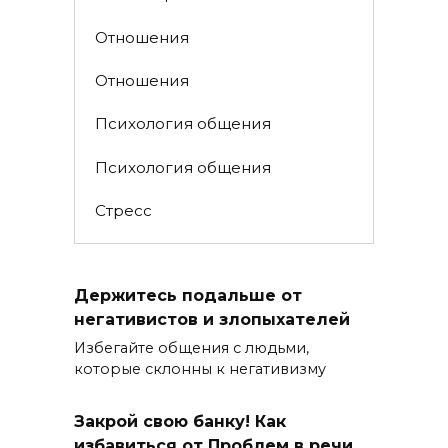
Отношения
Отношения
Психология общения
Психология общения
Стресс
Держитесь подальше от
негативистов и злопыхателей
Избегайте общения с людьми,
которые склонны к негативизму
Закрой свою банку! Как
избавиться от Проблем в речи