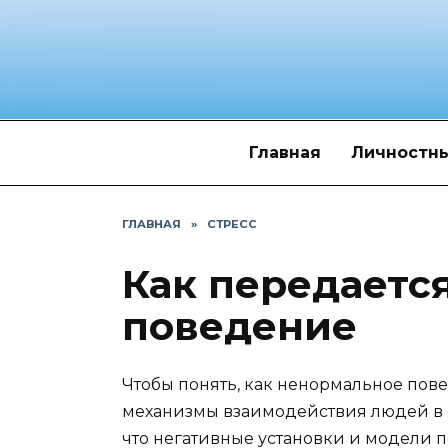
Перейти
к
содержанию
Главная
Личностны
ГЛАВНАЯ
»
СТРЕСС
Как передаетс
поведение
Чтобы понять, как ненормальное пов
механизмы взаимодействия людей в 
что негативные установки и модели 