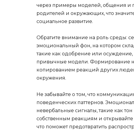
через примеры моделей, общения и 
родителей и окружающих, что значит
социальное развитие.
Обратите внимание на роль среды: с
эмоциональный фон, на котором скл
такие как одобрение или осуждение, м
привычные модели. Формирование не
копированием реакций других людей,
окружения.
Не забывайте о том, что коммуникаци
поведенческих паттернов. Эмоционал
невербальные сигналы, такие как тон 
собственным реакциям и открывайте 
что поможет предотвратить распрост