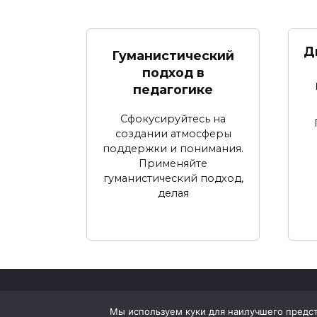
Д
Гуманистический
подход в
педагогике
Сфокусируйтесь на
создании атмосферы
поддержки и понимания.
Применяйте
гуманистический подход,
делая
© 2026 Жизнь и Психология
Мы используем куки для наилучшего предста