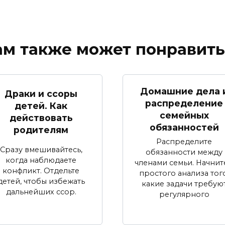
ам также может понравить
Домашние дела 
Драки и ссоры
распределение
детей. Как
семейных
действовать
обязанностей
родителям
Распределите
Сразу вмешивайтесь,
обязанности между
когда наблюдаете
членами семьи. Начнит
конфликт. Отдельте
простого анализа того
детей, чтобы избежать
какие задачи требую
дальнейших ссор.
регулярного