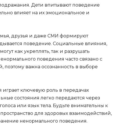
подражания. Дети впитывают поведение
ельно влияет на их эмоциональное и
емья, друзья и даже СМИ формируют
адывается поведение. Социальные влияния,
огут как укреплять, так и разрушать
нормального поведения часто связано с
 поэтому важна осознанность в выборе
я играет ключевую роль в передачах
ьные состояния легко передаются через
голоса или язык тела. Будьте внимательны к
пространство для здоровых взаимодействий,
ранение ненормального поведения.