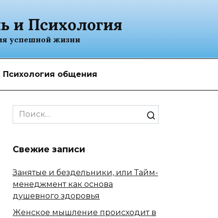
ь и Психология
ия успешной жизни
Психология общения
Search
for:
Свежие записи
Занятые и бездельники, или Тайм-
менеджмент как основа
душевного здоровья
Женское мышление происходит в