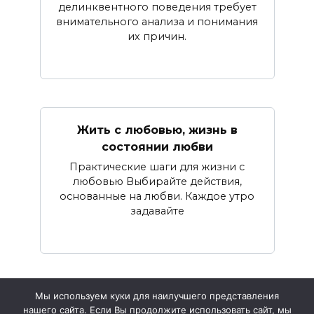
делинквентного поведения требует
внимательного анализа и понимания
их причин.
Жить с любовью, жизнь в
состоянии любви
Практические шаги для жизни с
любовью Выбирайте действия,
основанные на любви. Каждое утро
задавайте
Мы используем куки для наилучшего представления
нашего сайта. Если Вы продолжите использовать сайт, мы