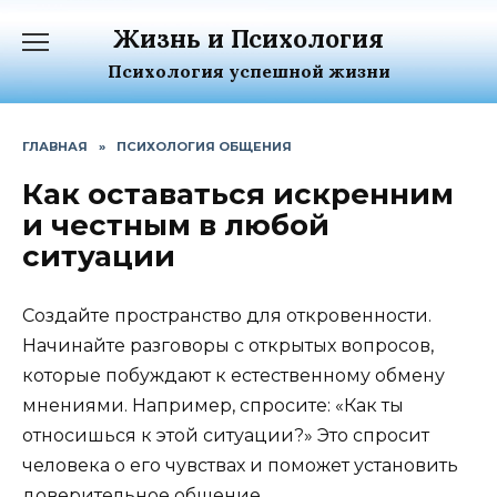
Перейти
Жизнь и Психология
к
содержанию
Психология успешной жизни
ГЛАВНАЯ
»
ПСИХОЛОГИЯ ОБЩЕНИЯ
Как оставаться искренним
и честным в любой
ситуации
Создайте пространство для откровенности.
Начинайте разговоры с открытых вопросов,
которые побуждают к естественному обмену
мнениями. Например, спросите: «Как ты
относишься к этой ситуации?» Это спросит
человека о его чувствах и поможет установить
доверительное общение.