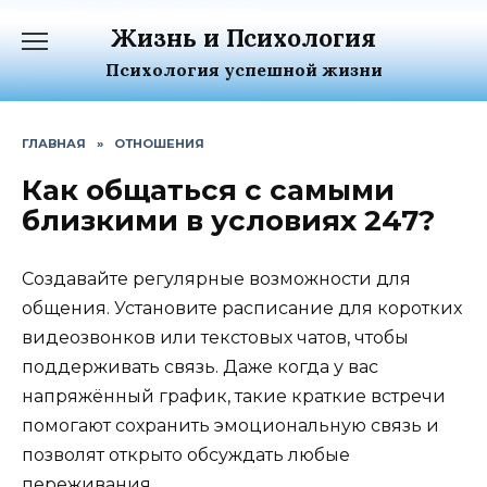
Перейти
Жизнь и Психология
к
содержанию
Психология успешной жизни
ГЛАВНАЯ
»
ОТНОШЕНИЯ
Как общаться с самыми
близкими в условиях 247?
Создавайте регулярные возможности для
общения. Установите расписание для коротких
видеозвонков или текстовых чатов, чтобы
поддерживать связь. Даже когда у вас
напряжённый график, такие краткие встречи
помогают сохранить эмоциональную связь и
позволят открыто обсуждать любые
переживания.