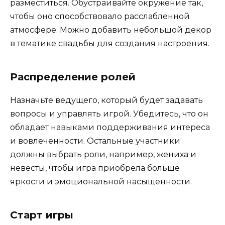
разместиться. Обустраивайте окружение так,
чтобы оно способствовало расслабленной
атмосфере. Можно добавить небольшой декор
в тематике свадьбы для создания настроения.
Распределение ролей
Назначьте ведущего, который будет задавать
вопросы и управлять игрой. Убедитесь, что он
обладает навыками поддерживания интереса
и вовлеченности. Остальные участники
должны выбрать роли, например, жениха и
невесты, чтобы игра приобрела больше
яркости и эмоциональной насыщенности.
Старт игры