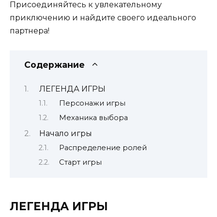
Присоединяйтесь к увлекательному
приключению и найдите своего идеального
партнера!
Содержание
ЛЕГЕНДА ИГРЫ
Персонажи игры
Механика выбора
Начало игры
Распределение ролей
Старт игры
ЛЕГЕНДА ИГРЫ