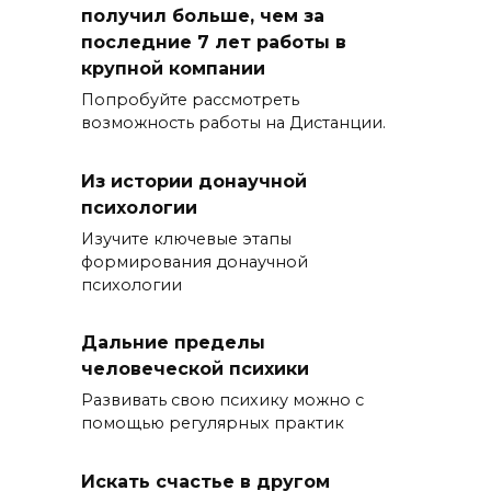
получил больше, чем за
последние 7 лет работы в
крупной компании
Попробуйте рассмотреть
возможность работы на Дистанции.
Из истории донаучной
психологии
Изучите ключевые этапы
формирования донаучной
психологии
Дальние пределы
человеческой психики
Развивать свою психику можно с
помощью регулярных практик
Искать счастье в другом