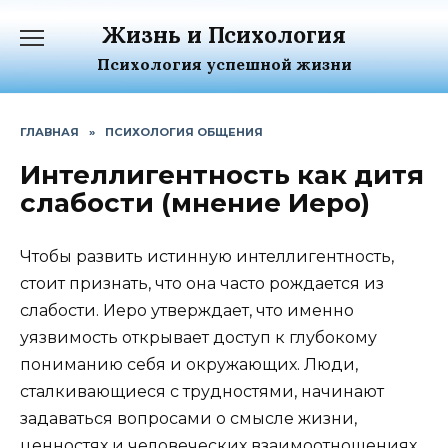
Перейти
Жизнь и Психология
к
содержанию
Психология успешной жизни
ГЛАВНАЯ
»
ПСИХОЛОГИЯ ОБЩЕНИЯ
Интеллигентность как дитя
слабости (мнение Иеро)
Чтобы развить истинную интеллигентность,
стоит признать, что она часто рождается из
слабости. Иеро утверждает, что именно
уязвимость открывает доступ к глубокому
пониманию себя и окружающих. Люди,
сталкивающиеся с трудностями, начинают
задаваться вопросами о смысле жизни,
ценностях и человеческих взаимоотношениях.