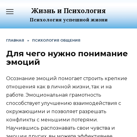
Перейти
Жизнь и Психология
к
содержанию
Психология успешной жизни
ГЛАВНАЯ
»
ПСИХОЛОГИЯ ОБЩЕНИЯ
Для чего нужно понимание
эмоций
Осознание эмоций помогает строить крепкие
отношения как в личной жизни, так и на
работе. Эмоциональная грамотность
способствует улучшению взаимодействия с
окружающими и позволяет разрешать
конфликты с меньшими потерями.
Научившись распознавать свои чувства и
эмоции других, вы можете эффективнее