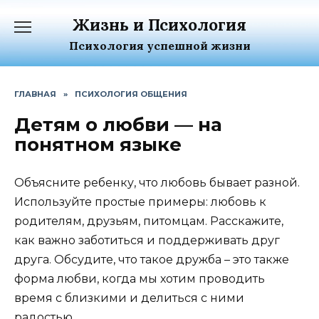
Перейти
Жизнь и Психология
к
содержанию
Психология успешной жизни
ГЛАВНАЯ
»
ПСИХОЛОГИЯ ОБЩЕНИЯ
Детям о любви — на
понятном языке
Объясните ребенку, что любовь бывает разной.
Используйте простые примеры: любовь к
родителям, друзьям, питомцам. Расскажите,
как важно заботиться и поддерживать друг
друга. Обсудите, что такое дружба – это также
форма любви, когда мы хотим проводить
время с близкими и делиться с ними
радостью.