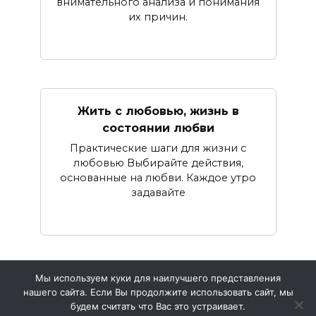
внимательного анализа и понимания
их причин.
Жить с любовью, жизнь в
состоянии любви
Практические шаги для жизни с
любовью Выбирайте действия,
основанные на любви. Каждое утро
задавайте
Мы используем куки для наилучшего представления
нашего сайта. Если Вы продолжите использовать сайт, мы
© 2026 Жизнь и Психология
будем считать что Вас это устраивает.