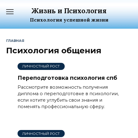
Перейти
Жизнь и Психология
к
содержанию
Психология успешной жизни
ГЛАВНАЯ
Психология общения
ЛИЧНОСТНЫЙ РОСТ
Переподготовка психология спб
Рассмотрите возможность получения
диплома о переподготовке в психологии,
если хотите углубить свои знания и
поменять профессиональную сферу.
ЛИЧНОСТНЫЙ РОСТ