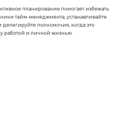
ективное планирование помогает избежать
ехники тайм-менеджмента, устанавливайте
 делегируйте полномочия, когда это
ду работой и личной жизнью.