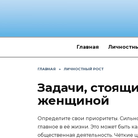
Перейти
к
содержанию
Главная
Личностны
ГЛАВНАЯ
»
ЛИЧНОСТНЫЙ РОСТ
Задачи, стоящ
женщиной
Определите свои приоритеты. Сильн
главное в её жизни. Это может быть к
общественная деятельность. Чёткие ц