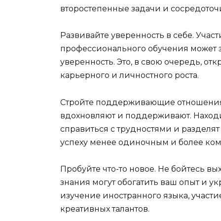
второстепенные задачи и сосредоточи
Развивайте уверенность в себе. Участ
профессионального обучения может 
уверенность. Это, в свою очередь, о
карьерного и личностного роста.
Стройте поддерживающие отношения.
вдохновляют и поддерживают. Наход
справиться с трудностями и разделят
успеху менее одиночным и более ко
Пробуйте что-то новое. Не бойтесь в
знания могут обогатить ваш опыт и ук
изучение иностранного языка, участ
креативных талантов.