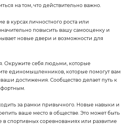
ться на том, что действительно важно.
ие в курсах личностного роста или
значительно повысить вашу самооценку и
ткрывает новые двери и возможности для
 Окружите себя людьми, которые
ите единомышленников, которые помогут вам
 ваши достижения. Сообщество делает путь к
мфортным.
ыходить за рамки привычного. Новые навыки и
репить ваше место в обществе. Это может быть
ие в спортивных соревнованиях или развитие