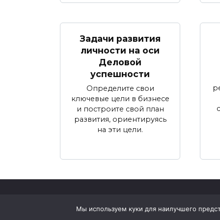
Задачи развития
личности на оси
Деловой
успешности
р
Определите свои
ключевые цели в бизнесе
и построите свой план
развития, ориентируясь
на эти цели.
© 2026 Жизнь и Психология
Мы используем куки для наилучшего предста