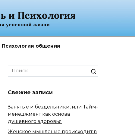
ь и Психология
ия успешной жизни
Психология общения
Search
for:
Свежие записи
Занятые и бездельники, или Тайм-
менеджмент как основа
душевного здоровья
Женское мышление происходит в