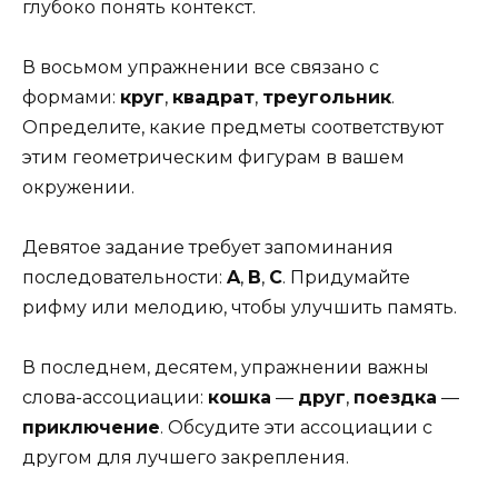
глубоко понять контекст.
В восьмом упражнении все связано с
формами:
круг
,
квадрат
,
треугольник
.
Определите, какие предметы соответствуют
этим геометрическим фигурам в вашем
окружении.
Девятое задание требует запоминания
последовательности:
A
,
B
,
C
. Придумайте
рифму или мелодию, чтобы улучшить память.
В последнем, десятем, упражнении важны
слова-ассоциации:
кошка
—
друг
,
поездка
—
приключение
. Обсудите эти ассоциации с
другом для лучшего закрепления.