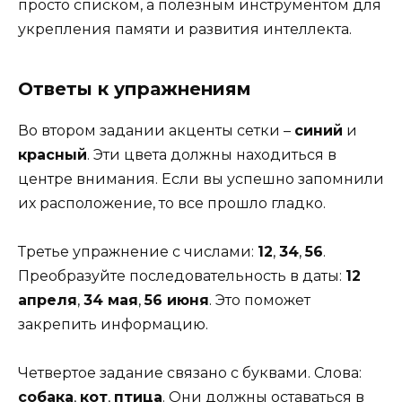
просто списком, а полезным инструментом для
укрепления памяти и развития интеллекта.
Ответы к упражнениям
Во втором задании акценты сетки –
синий
и
красный
. Эти цвета должны находиться в
центре внимания. Если вы успешно запомнили
их расположение, то все прошло гладко.
Третье упражнение с числами:
12
,
34
,
56
.
Преобразуйте последовательность в даты:
12
апреля
,
34 мая
,
56 июня
. Это поможет
закрепить информацию.
Четвертое задание связано с буквами. Слова:
собака
,
кот
,
птица
. Они должны оставаться в