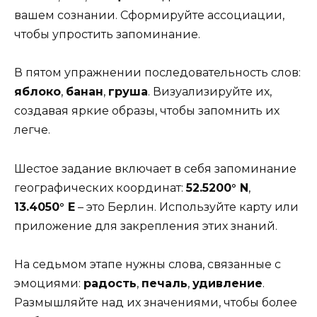
вашем сознании. Сформируйте ассоциации,
чтобы упростить запоминание.
В пятом упражнении последовательность слов:
яблоко
,
банан
,
груша
. Визуализируйте их,
создавая яркие образы, чтобы запомнить их
легче.
Шестое задание включает в себя запоминание
географических координат:
52.5200° N
,
13.4050° E
– это Берлин. Используйте карту или
приложение для закрепления этих знаний.
На седьмом этапе нужны слова, связанные с
эмоциями:
радость
,
печаль
,
удивление
.
Размышляйте над их значениями, чтобы более