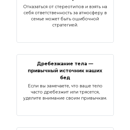
Отказаться от стереотипов и взять на
себя ответственность за атмосферу в
семье может быть ошибочной
стратегией.
Дребезжание тела —
привычный источник наших
бед
Если вы замечаете, что ваше тело
часто дребезжит или трясется,
уделите внимание своим привычкам.