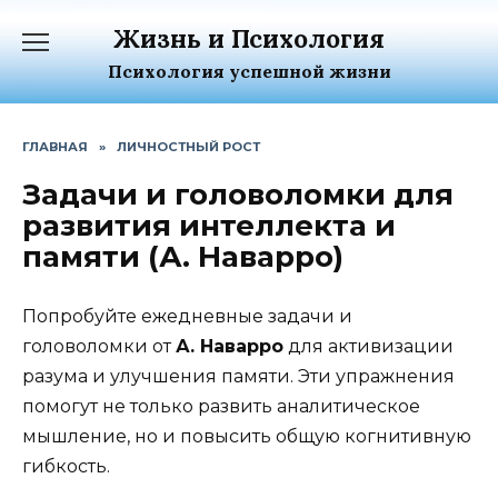
Перейти
Жизнь и Психология
к
содержанию
Психология успешной жизни
ГЛАВНАЯ
»
ЛИЧНОСТНЫЙ РОСТ
Задачи и головоломки для
развития интеллекта и
памяти (А. Наварро)
Попробуйте ежедневные задачи и
головоломки от
А. Наварро
для активизации
разума и улучшения памяти. Эти упражнения
помогут не только развить аналитическое
мышление, но и повысить общую когнитивную
гибкость.