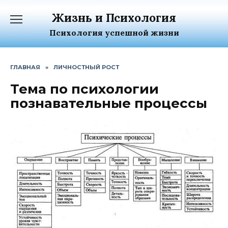
Перейти
Жизнь и Психология
к
содержанию
Психология успешной жизни
ГЛАВНАЯ
»
ЛИЧНОСТНЫЙ РОСТ
Тема по психологии
познавательные процессы