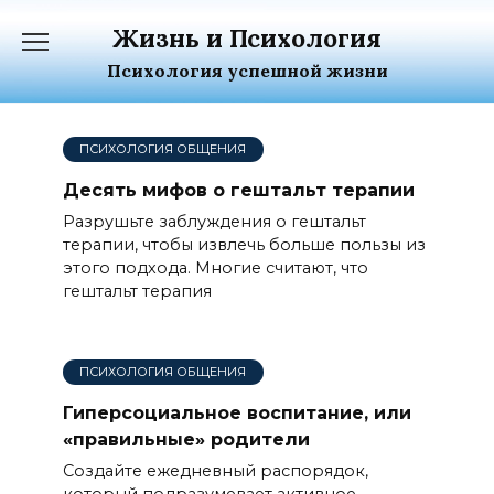
Перейти
Жизнь и Психология
к
содержанию
Психология успешной жизни
ПСИХОЛОГИЯ ОБЩЕНИЯ
Десять мифов о гештальт терапии
Разрушьте заблуждения о гештальт
терапии, чтобы извлечь больше пользы из
этого подхода. Многие считают, что
гештальт терапия
ПСИХОЛОГИЯ ОБЩЕНИЯ
Гиперсоциальное воспитание, или
«правильные» родители
Создайте ежедневный распорядок,
который подразумевает активное