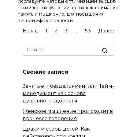
Исследуйте методы оптимизации высших
психических функций, таких как внимание,
память и мышление, для повышения
личной эффективности
Пагинация
Назад
1
2
3
…
53
Далее
записей
Search
for:
Свежие записи
Занятые и бездельники, или Тайм-
менеджмент как основа
душевного здоровья
Женское мышление происходит в
процессе говорения
Драки и ссоры детей. Как
действовать родителям