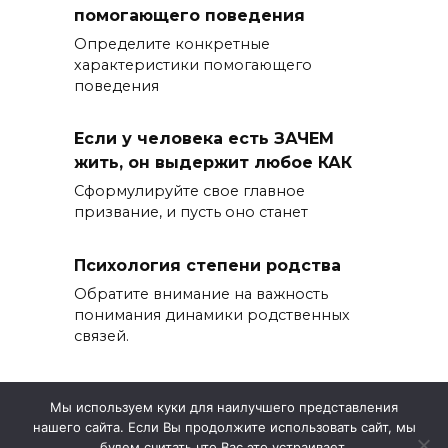
помогающего поведения
Определите конкретные
характеристики помогающего
поведения
Если у человека есть ЗАЧЕМ
жить, он выдержит любое КАК
Сформулируйте свое главное
призвание, и пусть оно станет
Психология степени родства
Обратите внимание на важность
понимания динамики родственных
связей.
Мы используем куки для наилучшего представления
нашего сайта. Если Вы продолжите использовать сайт, мы
© 2026 Жизнь и Психология
будем считать что Вас это устраивает.