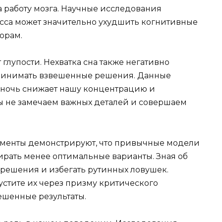
а работу мозга. Научные исследования
сса может значительно ухудшить когнитивные
орам.
глупости. Нехватка сна также негативно
принимать взвешенные решения. Данные
я ночь снижает нашу концентрацию и
мы не замечаем важных деталей и совершаем
менты демонстрируют, что привычные модели
ирать менее оптимальные варианты. Зная об
 решения и избегать рутинных ловушек.
устите их через призму критического
ешенные результаты.