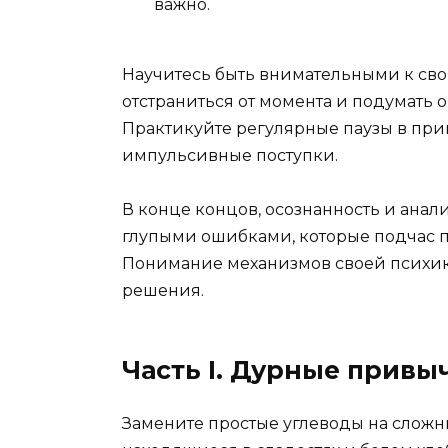
важно.
Научитесь быть внимательными к сво
отстраниться от момента и подумать о
Практикуйте регулярные паузы в при
импульсивные поступки.
В конце концов, осознанность и анал
глупыми ошибками, которые подчас п
Понимание механизмов своей психик
решения.
Часть I. Дурные привы
Замените простые углеводы на сложн