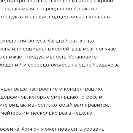
бе, быстро повышают уровень сахара в крови,
и подталкивая к перееданию. Сложные
 продукты и овощи, поддерживают уровень
смещения фокуса. Каждый раз, когда
фона или социальных сетей, ваш мозг получает
о снижает продуктивность. Установите
бщений и сосредоточьтесь на одной задаче за
учшат ваше настроение и концентрацию.
дорфинов, которые уменьшают стресс и
те вид активности, который вам нравится,
нимайтесь им несколько раз в неделю.
офеина. Хотя он может повысить уровень