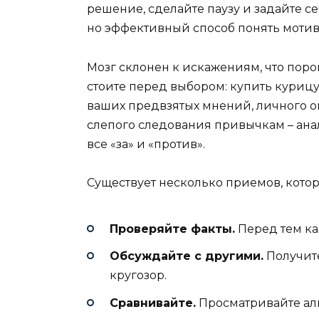
решение, сделайте паузу и задайте се
но эффективный способ понять мотив
Мозг склонен к искажениям, что поро
стоите перед выбором: купить курицу
ваших предвзятых мнений, личного о
слепого следования привычкам – ана
все «за» и «против».
Существует несколько приемов, кото
Проверяйте факты.
Перед тем ка
Обсуждайте с другими.
Получите
кругозор.
Сравнивайте.
Просматривайте аль