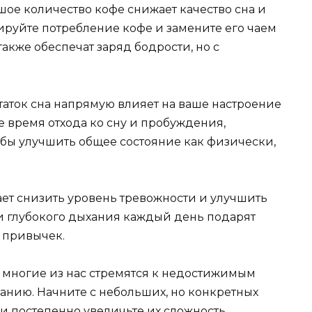
ое количество кофе снижает качество сна и
ируйте потребление кофе и замените его чаем
акже обеспечат заряд бодрости, но с
таток сна напрямую влияет на ваше настроение
е время отхода ко сну и пробуждения,
бы улучшить общее состояние как физически,
ает снизить уровень тревожности и улучшить
и глубокого дыхания каждый день подарят
 привычек.
о многие из нас стремятся к недостижимым
ванию. Начните с небольших, но конкретных
 и постепенно увеличьте их сложность.