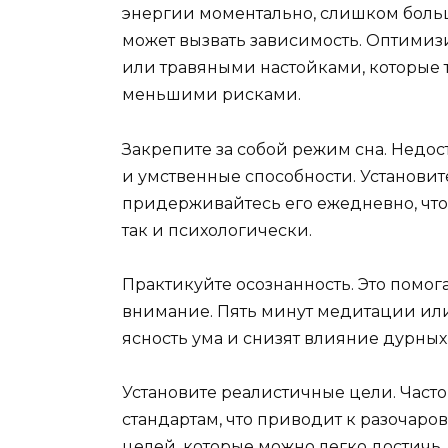
энергии моментально, слишком больш
может вызвать зависимость. Оптимиз
или травяными настойками, которые т
меньшими рисками.
Закрепите за собой режим сна. Недос
и умственные способности. Установит
придерживайтесь его ежедневно, что
так и психологически.
Практикуйте осознанность. Это помог
внимание. Пять минут медитации ил
ясность ума и снизят влияние дурных
Установите реалистичные цели. Част
стандартам, что приводит к разочаро
целей, которые можно легко достичь,