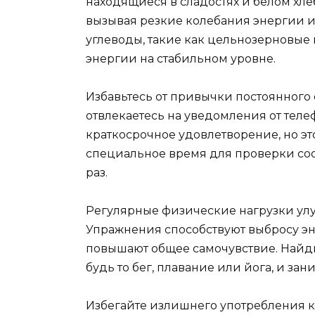
находящиеся в сладостях и белом хле
вызывая резкие колебания энергии 
углеводы, такие как цельнозерновые
энергии на стабильном уровне.
Избавьтесь от привычки постоянного 
отвлекаетесь на уведомления от теле
краткосрочное удовлетворение, но эт
специальное время для проверки соо
раз.
Регулярные физические нагрузки ул
Упражнения способствуют выбросу эн
повышают общее самочувствие. Найди
будь то бег, плавание или йога, и за
Избегайте излишнего употребления к