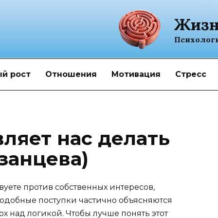
Жизн
Психолог
й рост
Отношения
Мотивация
Стресс
вляет нас делать
азанцева)
твуете против собственных интересов,
добные поступки частично объясняются
рх над логикой. Чтобы лучше понять этот