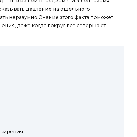
ю роль в нашем поведении. Исследования
оказывать давление на отдельного
ать неразумно. Знание этого факта поможет
ения, даже когда вокруг все совершают
 ожирения