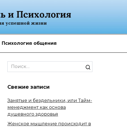
ь и Психология
ия успешной жизни
Психология общения
Search
for:
Свежие записи
Занятые и бездельники, или Тайм-
менеджмент как основа
душевного здоровья
Женское мышление происходит в