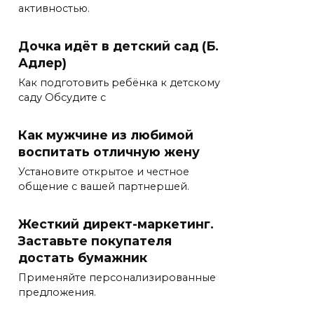
активностью.
Дочка идёт в детский сад (Б.
Адлер)
Как подготовить ребёнка к детскому
саду Обсудите с
Как мужчине из любимой
воспитать отличную жену
Установите открытое и честное
общение с вашей партнершей.
Жесткий директ-маркетинг.
Заставьте покупателя
достать бумажник
Применяйте персонализированные
предложения.