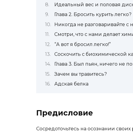
Идеальный вес и половая ди
Глава 2. Бросить курить легко?
Никогда не разговаривайте с 
Смотри, что с нами делает хим
“А вот я бросил легко!”
Соскочить с биохимической к
Глава 3. Был пьян, ничего не п
Зачем вы травитесь?
Адская белка
Предисловие
Сосредоточьтесь на осознании своих