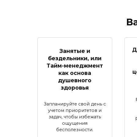
В
Д
Занятые и
бездельники, или
Тайм-менеджмент
ц
как основа
душевного
здоровья
Запланируйте свой день с
учетом приоритетов и
задач, чтобы избежать
ощущения
бесполезности.