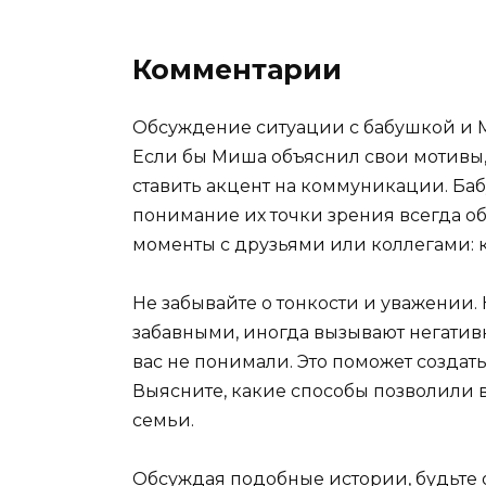
Комментарии
Обсуждение ситуации с бабушкой и М
Если бы Миша объяснил свои мотивы,
ставить акцент на коммуникации. Ба
понимание их точки зрения всегда об
моменты с друзьями или коллегами: 
Не забывайте о тонкости и уважении.
забавными, иногда вызывают негатив
вас не понимали. Это поможет созда
Выясните, какие способы позволили 
семьи.
Обсуждая подобные истории, будьте 