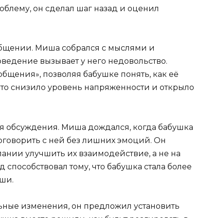
облему, он сделал шаг назад и оценил
общении. Миша собрался с мыслями и
оведение вызывает у него недовольство.
общения», позволяя бабушке понять, как её
Это снизило уровень напряженности и открыло
я обсуждения. Миша дождался, когда бабушка
оговорить с ней без лишних эмоций. Он
ании улучшить их взаимодействие, а не на
од способствовал тому, что бабушка стала более
ши.
ьные изменения, он предложил установить