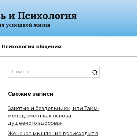
ь и Психология
ия успешной жизни
Психология общения
Search
for:
Свежие записи
Занятые и бездельники, или Тайм-
менеджмент как основа
душевного здоровья
Женское мышление происходит в