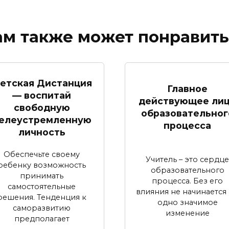
ам также может понравить
етская Дистанция
Главное
— воспитай
действующее ли
свободную
образовательног
елеустремленную
процесса
личность
Обеспечьте своему
Учитель – это сердце
ребенку возможность
образовательного
принимать
процесса. Без его
самостоятельные
влияния не начинается
решения. Тенденция к
одно значимое
саморазвитию
изменение
предполагает