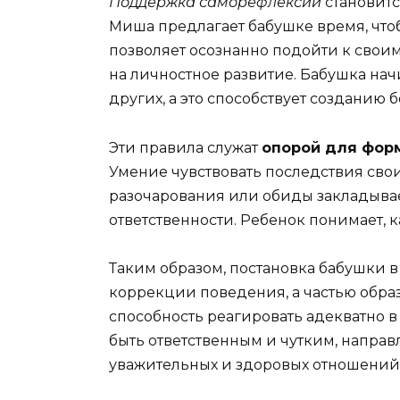
Поддержка саморефлексии
становитс
Миша предлагает бабушке время, чтоб
позволяет осознанно подойти к своим
на личностное развитие. Бабушка начи
других, а это способствует созданию
Эти правила служат
опорой для фор
Умение чувствовать последствия сво
разочарования или обиды закладывае
ответственности. Ребенок понимает, к
Таким образом, постановка бабушки в
коррекции поведения, а частью образ
способность реагировать адекватно 
быть ответственным и чутким, направ
уважительных и здоровых отношений