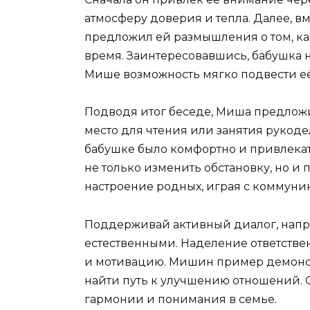
атмосферу доверия и тепла. Далее, в
предложил ей размышления о том, ка
время. Заинтересовавшись, бабушка н
Мише возможность мягко подвести её
Подводя итог беседе, Миша предложил
место для чтения или занятия рукоде
бабушке было комфортно и привлекат
не только изменить обстановку, но и 
настроение родных, играя с коммун
Поддерживай активный диалог, напра
естественными. Наделение ответстве
и мотивацию. Мишин пример демонст
найти путь к улучшению отношений.
гармонии и понимания в семье.