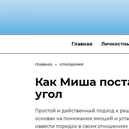
Перейти
к
содержанию
Главная
Личностны
ГЛАВНАЯ
»
ОТНОШЕНИЯ
Как Миша пост
угол
Простой и действенный подход к ре
основан на понимании эмоций и уст
навести порядок в своих отношениях 