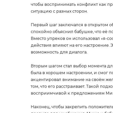
чтобы воспринимать конфликт как пр
ситуацию с разных сторон.
Первый шаг заключался в открытом 
спокойно объяснил бабушке, что её п
Вместо упреков он использовал «я-со
действия влияют на его настроение. 
возможность для диалога.
Вторым шагом стал выбор момента дл
была в хорошем настроении, и смог п
акцентировал внимание на своём жел
том, что его расстраивает. Такой подх
восприимчивой к предложениям Ми
Наконец, чтобы закрепить положител