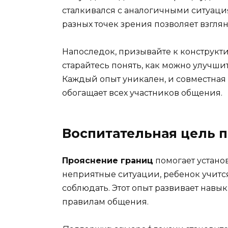
сталкивался с аналогичными ситуаци
разных точек зрения позволяет взглян
Напоследок, призывайте к конструкт
старайтесь понять, как можно улучши
Каждый опыт уникален, и совместная
обогащает всех участников общения.
Воспитательная цель 
Прояснение границ
помогает устано
неприятные ситуации, ребенок учится 
соблюдать. Этот опыт развивает нав
правилам общения.