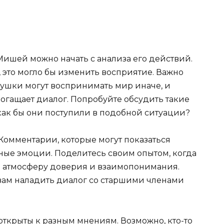
ишей можно начать с анализа его действий.
 это могло бы изменить восприятие. Важно
бушки могут воспринимать мир иначе, и
огащает диалог. Попробуйте обсудить такие
как бы они поступили в подобной ситуации?
 Комментарии, которые могут показаться
ные эмоции. Поделитесь своим опытом, когда
ть атмосферу доверия и взаимопонимания.
вам наладить диалог со старшими членами
открыты к разным мнениям. Возможно, кто-то