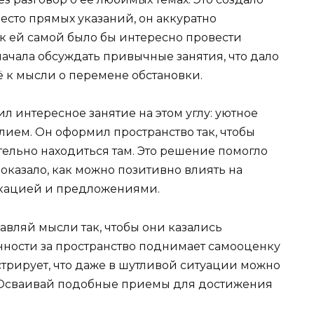
место прямых указаний, он аккуратно
к ей самой было бы интересно провести
ачала обсуждать привычные занятия, что дало
 к мысли о перемене обстановки.
 интересное занятие на этом углу: уютное
лием. Он оформил пространство так, чтобы
ельно находиться там. Это решение помогло
показало, как можно позитивно влиять на
икацией и предложениями.
вляй мысли так, чтобы они казались
нности за пространство поднимает самооценку
рирует, что даже в шутливой ситуации можно
 Осваивай подобные приемы для достижения