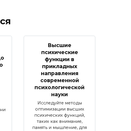
ся
Высшие
психические
цо
функции в
о
прикладных
направления
современной
психологической
науки
Исследуйте методы
оптимизации высших
 ни
психических функций,
таких как внимание,
память и мышление, для