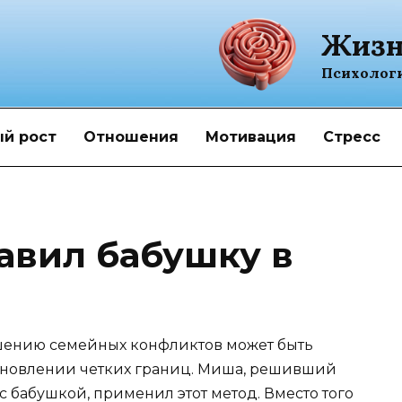
Жизн
Психолог
й рост
Отношения
Мотивация
Стресс
авил бабушку в
шению семейных конфликтов может быть
ановлении четких границ. Миша, решивший
с бабушкой, применил этот метод. Вместо того