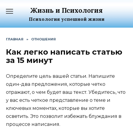
Перейти
Жизнь и Психология
к
содержанию
Психология успешной жизни
ГЛАВНАЯ
»
ОТНОШЕНИЯ
Как легко написать статью
за 15 минут
Определите цель вашей статьи. Напишите
один-два предложения, которые четко
отражают, о чем будет ваш текст. Убедитесь, что
у вас есть четкое представление о теме и
ключевых моментах, которые вы хотите
осветить. Это позволит избежать блуждания в
процессе написания.