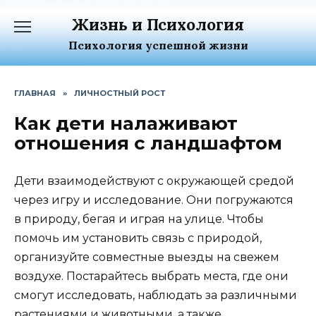
Перейти
Жизнь и Психология
к
содержанию
Психология успешной жизни
ГЛАВНАЯ
»
ЛИЧНОСТНЫЙ РОСТ
Как дети налаживают
отношения с ландшафтом
Дети взаимодействуют с окружающей средой
через игру и исследование. Они погружаются
в природу, бегая и играя на улице. Чтобы
помочь им установить связь с природой,
организуйте совместные выезды на свежем
воздухе. Постарайтесь выбрать места, где они
смогут исследовать, наблюдать за различными
растениями и животными, а также