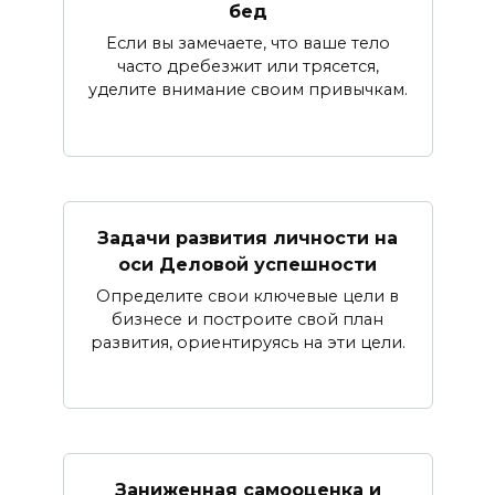
бед
Если вы замечаете, что ваше тело
часто дребезжит или трясется,
уделите внимание своим привычкам.
Задачи развития личности на
оси Деловой успешности
Определите свои ключевые цели в
бизнесе и построите свой план
развития, ориентируясь на эти цели.
Заниженная самооценка и