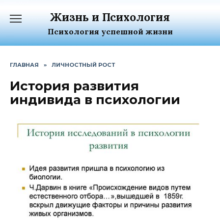
Перейти
Жизнь и Психология
к
содержанию
Психология успешной жизни
ГЛАВНАЯ
»
ЛИЧНОСТНЫЙ РОСТ
История развития
индивида в психологии