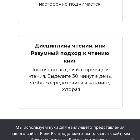
настроение поднимается.
Дисциплина чтения, или
Разумный подход к чтению
книг
Постоянно выделяйте время для
чтения. Выделите 30 минут в день,
чтобы сосредоточиться на книге,
которая
Мы используем куки для наилучшего представления
нашего сайта. Если Вы продолжите использовать сайт, мы
© 2026 Жизнь и Психология
будем считать что Вас это устраивает.