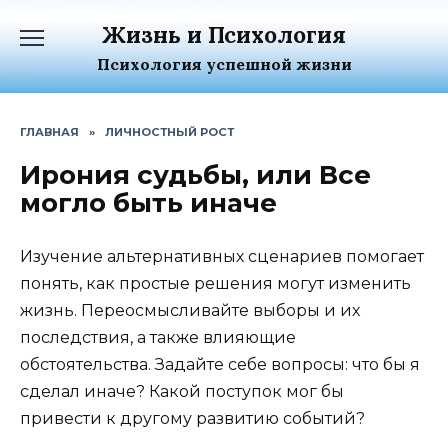
Перейти
Жизнь и Психология
к
содержанию
Психология успешной жизни
ГЛАВНАЯ
»
ЛИЧНОСТНЫЙ РОСТ
Ирония судьбы, или Все
могло быть иначе
Изучение альтернативных сценариев помогает
понять, как простые решения могут изменить
жизнь. Переосмысливайте выборы и их
последствия, а также влияющие
обстоятельства. Задайте себе вопросы: что бы я
сделал иначе? Какой поступок мог бы
привести к другому развитию событий?