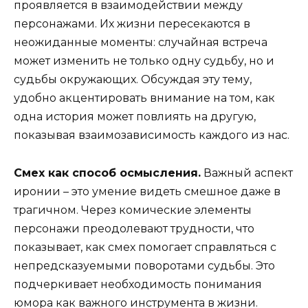
проявляется в взаимодействии между
персонажами. Их жизни пересекаются в
неожиданные моменты: случайная встреча
может изменить не только одну судьбу, но и
судьбы окружающих. Обсуждая эту тему,
удобно акцентировать внимание на том, как
одна история может повлиять на другую,
показывая взаимозависимость каждого из нас.
Смех как способ осмысления.
Важный аспект
иронии – это умение видеть смешное даже в
трагичном. Через комические элементы
персонажи преодолевают трудности, что
показывает, как смех помогает справляться с
непредсказуемыми поворотами судьбы. Это
подчеркивает необходимость понимания
юмора как важного инструмента в жизни.